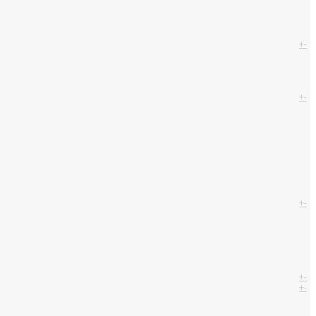
+
-
+
-
+
-
+
-
+
-