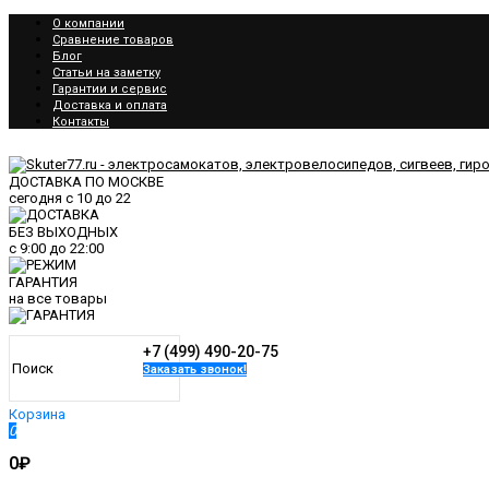
О компании
Сравнение товаров
Блог
Статьи на заметку
Гарантии и сервис
Доставка и оплата
Контакты
ДОСТАВКА ПО МОСКВЕ
сегодня
с 10 до 22
БЕЗ ВЫХОДНЫХ
с
9:00
до
22:00
ГАРАНТИЯ
на все товары
+7 (499) 490-20-75
Заказать звонок!
Корзина
0
0₽