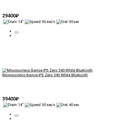
29400₽
14"
30 км/ч
30 км
Моноколесо Белое IPS Zero 340 White Bluetooth
39400₽
14"
30 км/ч
40 км