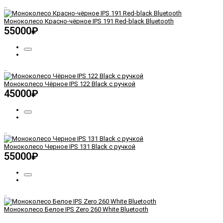
..
Моноколесо Красно-чёрное IPS 191 Red-black Bluetooth
55000₽
..
Моноколесо Чёрное IPS 122 Black с ручкой
45000₽
..
Моноколесо Черное IPS 131 Black c ручкой
55000₽
..
Моноколесо Белое IPS Zero 260 White Bluetooth