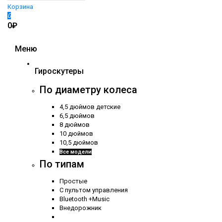
Корзина
0
0₽
Меню
Гироскутеры
По диаметру колеса
4,5 дюймов детские
6,5 дюймов
8 дюймов
10 дюймов
10,5 дюймов
Все модели
По типам
Простые
С пультом управления
Bluetooth +Music
Внедорожник