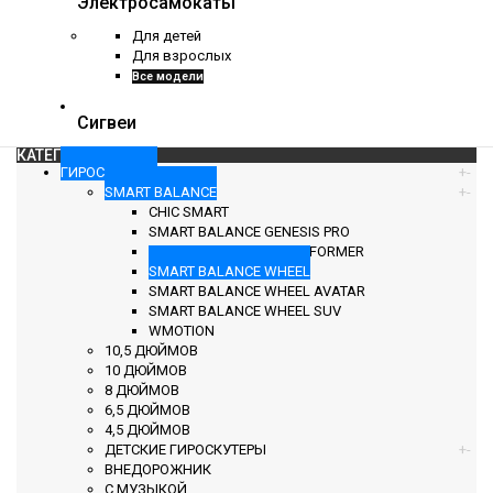
Электросамокаты
Для детей
Для взрослых
Все модели
Сигвеи
КАТЕГОРИИ
ГИРОСКУТЕРЫ
+
-
SMART BALANCE
+
-
CHIC SMART
SMART BALANCE GENESIS PRO
SMART BALANCE TRANSFORMER
SMART BALANCE WHEEL
SMART BALANCE WHEEL AVATAR
SMART BALANCE WHEEL SUV
WMOTION
10,5 ДЮЙМОВ
10 ДЮЙМОВ
8 ДЮЙМОВ
6,5 ДЮЙМОВ
4,5 ДЮЙМОВ
ДЕТСКИЕ ГИРОСКУТЕРЫ
+
-
ВНЕДОРОЖНИК
С МУЗЫКОЙ