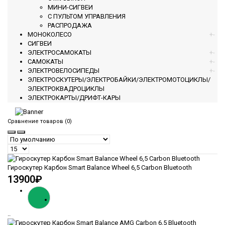
МИНИ-СИГВЕИ
С ПУЛЬТОМ УПРАВЛЕНИЯ
РАСПРОДАЖА
МОНОКОЛЕСО
+
-
СИГВЕИ
ЭЛЕКТРОСАМОКАТЫ
+
-
САМОКАТЫ
+
-
ЭЛЕКТРОВЕЛОСИПЕДЫ
+
-
ЭЛЕКТРОСКУТЕРЫ/ЭЛЕКТРОБАЙКИ/ЭЛЕКТРОМОТОЦИКЛЫ/
ЭЛЕКТРОКВАДРОЦИКЛЫ
ЭЛЕКТРОКАРТЫ/ДРИФТ-КАРЫ
Сравнение товаров (0)
Гироскутер Карбон Smart Balance Wheel 6,5 Carbon Bluetooth
13900₽
..