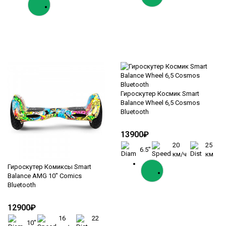
Гироскутер Космик Smart
Balance Wheel 6,5 Cosmos
Bluetooth
13900₽
20
25
6.5"
км/ч
км
Гироскутер Комиксы Smart
Balance AMG 10" Comics
Bluetooth
12900₽
16
22
10"