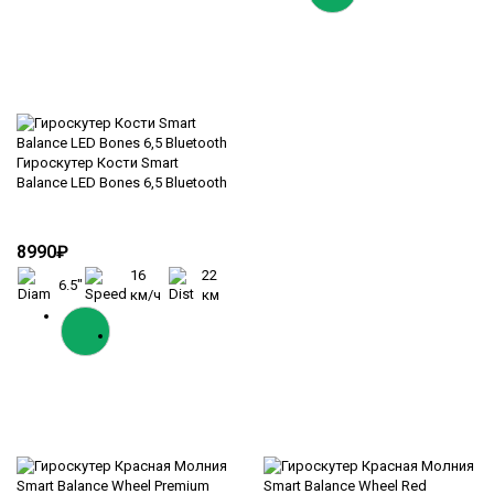
Гироскутер Кости Smart
Balance LED Bones 6,5 Bluetooth
8990₽
16
22
6.5"
км/ч
км