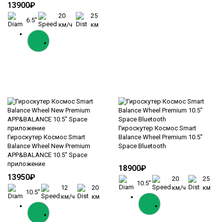
13900₽
20
25
6.5"
км/ч
км
Гироскутер Космос Smart
Гироскутер Космос Smart
Balance Wheel Premium 10.5"
Balance Wheel New Premium
Space Bluetooth
APP&BALANCE 10.5" Space
приложение
18900₽
13950₽
20
25
10.5"
12
20
км/ч
км
10.5"
км/ч
км