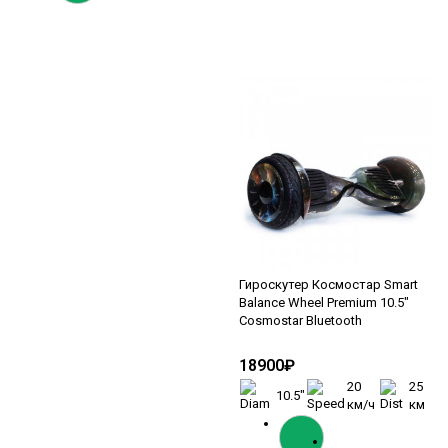
Гироскутер Космостар Smart
Balance Wheel Premium 10.5"
Cosmostar Bluetooth
18900₽
20
25
10.5"
км/ч
км