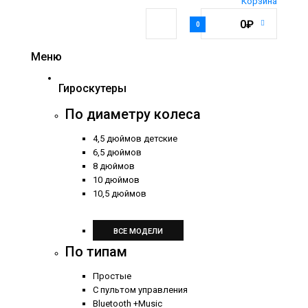
Корзина
0₽
0
Меню
Гироскутеры
По диаметру колеса
4,5 дюймов детские
6,5 дюймов
8 дюймов
10 дюймов
10,5 дюймов
ВСЕ МОДЕЛИ
По типам
Простые
С пультом управления
Bluetooth +Music