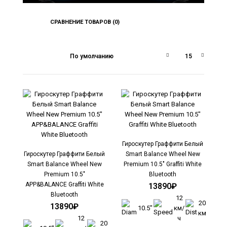
СРАВНЕНИЕ ТОВАРОВ (0)
Гироскутер Граффити Белый Smart Balance
Wheel New Premium 10.5" APP&BALANCE Graffiti
Гироскутер Граффити Белый
White Bluetooth
Гироскутер Граффити Белый
Smart Balance Wheel New
13890₽
Smart Balance Wheel New
Premium 10.5" Graffiti White
Premium 10.5"
Bluetooth
APP&BALANCE Graffiti White
13890₽
Bluetooth
12
20
13890₽
10.5"
км/
км
12
ч
20