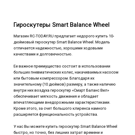
Гироскутеры Smart Balance Wheel
Магазин RC-TODAY.RU предлагает недорого купить 10-
дюймовый гироскутер Smart Balance Wheel. Модель
отличается надежностью, хорошими ходовыми
качествами и долговечностью.
Ее важное преимущество состоит в использовании
больших пневматических колес, накачиваемых насосом
или бытовым компрессором. Благодаря их
значительному (10 дюймов) размеру, а также наличию
внутри них воздуха гироскутер «Смарт Баланс Вил»
обеспечивает мягкость движения и обладает
впечатляющими внедорожными характеристиками.
Кроме этого, за счет большого клиренса намного
расширяется функциональность устройства.
Гироскутер Smart Balance Wheel Premium 10.5"
У нас Вы можете купить гироскутер Smart Balance Wheel
Street Art Bluetooth
быстро, но точно, без лишних затрат времени и