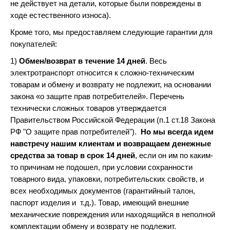
не действует на детали, которые были повреждены в
ходе естественного износа).
Кроме того, мы предоставляем следующие гарантии для
покупателей:
1)
Обмен/возврат в течение 14 дней
. Весь
электротранспорт относится к сложно-техническим
товарам и обмену и возврату не подлежит, на основании
закона «о защите прав потребителей». Перечень
технически сложных товаров утверждается
Правительством Российской Федерации (п.1 ст.18 Закона
РФ "О защите прав потребителей").
Но мы всегда идем
навстречу нашим клиентам и возвращаем денежные
средства за товар в срок 14 дней
, если он им по каким-
то причинам не подошел, при условии сохранности
товарного вида, упаковки, потребительских свойств, и
всех необходимых документов (гарантийный талон,
паспорт изделия и т.д.). Товар, имеющий внешние
механические повреждения или находящийся в неполной
комплектации обмену и возврату не подлежит.