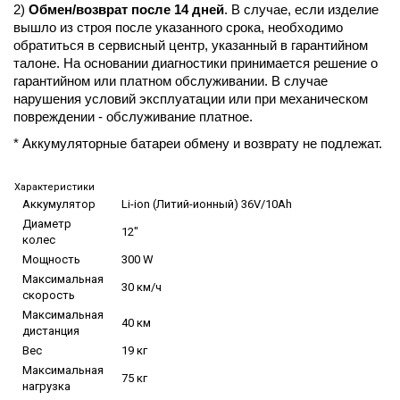
2)
Обмен/возврат после 14 дней
. В случае, если изделие
вышло из строя после указанного срока, необходимо
обратиться в сервисный центр, указанный в гарантийном
талоне. На основании диагностики принимается решение о
гарантийном или платном обслуживании. В случае
нарушения условий эксплуатации или при механическом
повреждении - обслуживание платное.
* Аккумуляторные батареи обмену и возврату не подлежат.
Характеристики
Аккумулятор
Li-ion (Литий-ионный) 36V/10Ah
Диаметр
12"
колес
Мощность
300 W
Максимальная
30 км/ч
скорость
Максимальная
40 км
дистанция
Вес
19 кг
Максимальная
75 кг
нагрузка