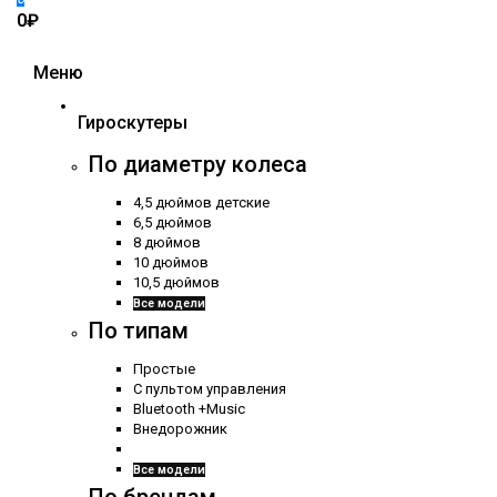
0₽
Меню
Гироскутеры
По диаметру колеса
4,5 дюймов детские
6,5 дюймов
8 дюймов
10 дюймов
10,5 дюймов
Все модели
По типам
Простые
С пультом управления
Bluetooth +Music
Внедорожник
Все модели