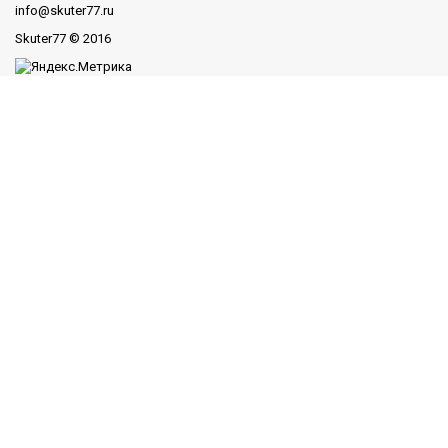
info@skuter77.ru
Skuter77
© 2016