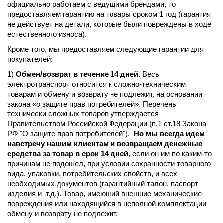
официально работаем с ведущими брендами, то
предоставляем гарантию на товары сроком 1 год (гарантия
не действует на детали, которые были повреждены в ходе
естественного износа).
Кроме того, мы предоставляем следующие гарантии для
покупателей:
1)
Обмен/возврат в течение 14 дней
. Весь
электротранспорт относится к сложно-техническим
товарам и обмену и возврату не подлежит, на основании
закона «о защите прав потребителей». Перечень
технически сложных товаров утверждается
Правительством Российской Федерации (п.1 ст.18 Закона
РФ "О защите прав потребителей").
Но мы всегда идем
навстречу нашим клиентам и возвращаем денежные
средства за товар в срок 14 дней
, если он им по каким-то
причинам не подошел, при условии сохранности товарного
вида, упаковки, потребительских свойств, и всех
необходимых документов (гарантийный талон, паспорт
изделия и т.д.). Товар, имеющий внешние механические
повреждения или находящийся в неполной комплектации
обмену и возврату не подлежит.