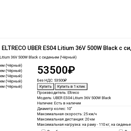
ELTRECO UBER ES04 Litium 36V 500W Black с с
itium 36V 500W Black с сиденьем (Чёрный)
53500₽
Без НДС:
53500₽
Производитель:
Eltreco
Модель:
UBER ES04 Litium 36V 500W Black
Наличие:
Есть в наличии
Диаметр колес:
10"
Максимальная скорость:
25 км/ч
Максимальная дистанция:
20 км
Максимальная нагрузка:
на раму - 110 кг, на сиденье 