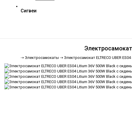
Сигвеи
Электросамокат 
⇢
Электросамокаты ⇢
Электросамокат ELTRECO UBER ES04 L