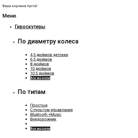
Ваша корзина пуста!
Меню
Гироскутеры
По диаметру колеса
4,5 дюймов детские
6,5 дюймов
8 дюймов
10 дюймов
10,5 дюймов
Все модели
По типам
Простые
С пультом управления
Bluetooth +Music
Внедорожник
Все модели