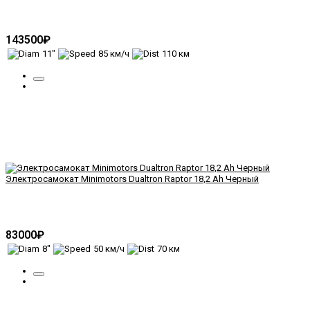
143500₽
11"
85 км/ч
110 км
Электросамокат Minimotors Dualtron Raptor 18,2 Ah Черный
83000₽
8"
50 км/ч
70 км