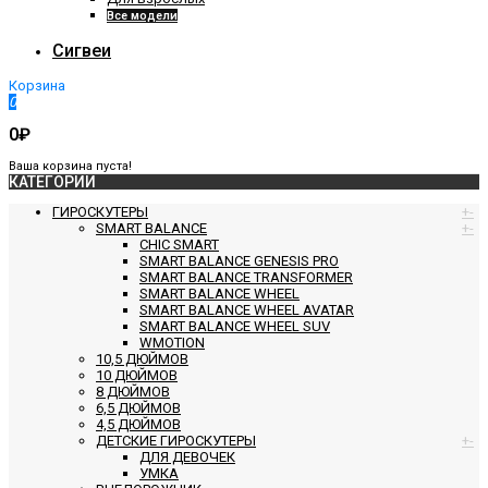
Все модели
Сигвеи
Корзина
0
0₽
Ваша корзина пуста!
КАТЕГОРИИ
ГИРОСКУТЕРЫ
+
-
SMART BALANCE
+
-
CHIC SMART
SMART BALANCE GENESIS PRO
SMART BALANCE TRANSFORMER
SMART BALANCE WHEEL
SMART BALANCE WHEEL AVATAR
SMART BALANCE WHEEL SUV
WMOTION
10,5 ДЮЙМОВ
10 ДЮЙМОВ
8 ДЮЙМОВ
6,5 ДЮЙМОВ
4,5 ДЮЙМОВ
ДЕТСКИЕ ГИРОСКУТЕРЫ
+
-
ДЛЯ ДЕВОЧЕК
УМКА