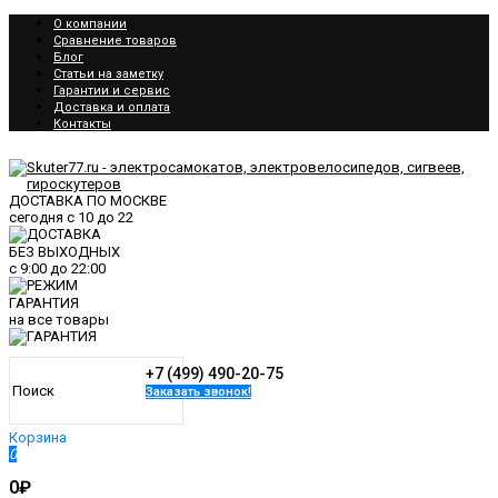
О компании
Сравнение товаров
Блог
Статьи на заметку
Гарантии и сервис
Доставка и оплата
Контакты
ДОСТАВКА ПО МОСКВЕ
сегодня
с 10 до 22
БЕЗ ВЫХОДНЫХ
с
9:00
до
22:00
ГАРАНТИЯ
на все товары
+7 (499) 490-20-75
Заказать звонок!
Корзина
0
0₽