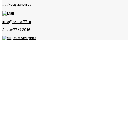
+7 (499) 490-20-75
info@skuter77.ru
Skuter77
© 2016