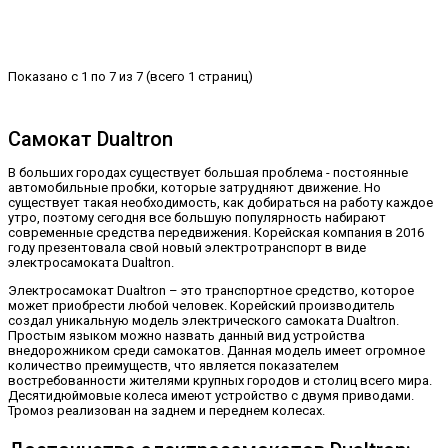
Показано с 1 по 7 из 7 (всего 1 страниц)
Самокат Dualtron
В больших городах существует большая проблема - постоянные
автомобильные пробки, которые затрудняют движение. Но
существует такая необходимость, как добираться на работу каждое
утро, поэтому сегодня все большую популярность набирают
современные средства передвижения. Корейская компания в 2016
году презентовала свой новый электротранспорт в виде
электросамоката Dualtron.
Электросамокат Dualtron – это транспортное средство, которое
может приобрести любой человек. Корейский производитель
создал уникальную модель электрического самоката Dualtron.
Простым языком можно назвать данный вид устройства
внедорожником среди самокатов. Данная модель имеет огромное
количество преимуществ, что является показателем
востребованности жителями крупных городов и столиц всего мира.
Десятидюймовые колеса имеют устройство с двумя приводами.
Тромоз реализован на заднем и переднем колесах.