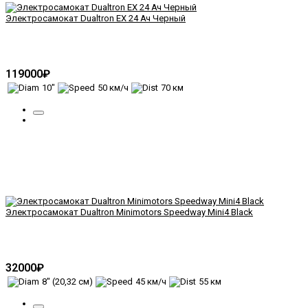
Электросамокат Dualtron EX 24 Ач Черный
119000₽
10"
50 км/ч
70 км
Электросамокат Dualtron Minimotors Speedway Mini4 Black
32000₽
8" (20,32 см)
45 км/ч
55 км