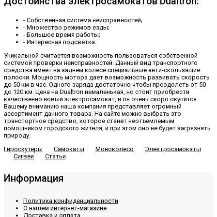
Достоинства электросамокатов Dualtron:
- Собственная система неисправностей;
- Множество режимов езды;
- Большое время работы;
- Интересная подсветка.
Уникальной считается возможность пользоваться собственной
системой проверки неисправностей. Данный вид транспортного
средства имеет на заднем колесе специальные анти-скользящие
полоски. Мощность мотора дает возможность развивать скорость
до 50 км в час. Одного заряда достаточно чтобы преодолеть от 50
до 120 км. Цена на Dualtron немаленькая, но стоит приобрести
качественно новый электросамокат, и он очень скоро окупится.
Вашему вниманию наша компания представляет огромный
ассортимент данного товара. На сайте можно выбрать это
транспортное средство, которое станет неотъемлемым
помощником городского жителя, и при этом оно не будет загрязнять
природу.
Гироскутеры
Самокаты
Моноколесо
Электросамокаты
Сигвеи
Статьи
Информация
Политика конфиденциальности
О нашем интернет-магазине
Доставка и оплата