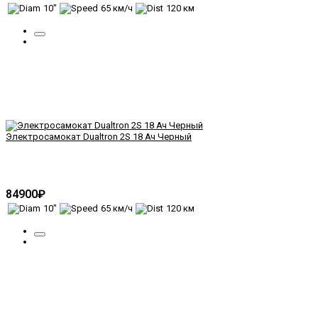
10"
65 км/ч
120 км
Электросамокат Dualtron 2S 18 Ач Черный
84900₽
10"
65 км/ч
120 км